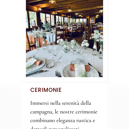
CERIMONIE
Immersi nella serenità della
campagna, le nostre cerimonie
combinano eleganza rustica e