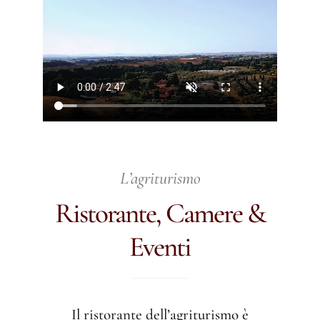
L’agriturismo
Ristorante, Camere &
Eventi
Il ristorante dell’agriturismo è