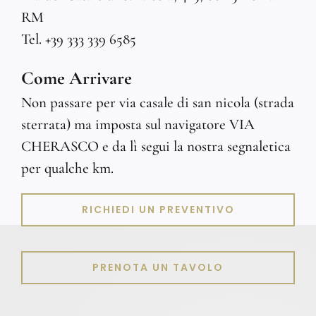
RM
Tel. +39 333 339 6585
Come Arrivare
Non passare per via casale di san nicola (strada
sterrata) ma imposta sul navigatore VIA
CHERASCO e da lì segui la nostra segnaletica
per qualche km.
RICHIEDI UN PREVENTIVO
PRENOTA UN TAVOLO